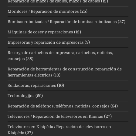
Reparación de mazos de cables, mazos de cables
(12)
Monitores / Reparación de monitores
(25)
Bombas robotizadas / Reparación de bombas robotizadas
(27)
Máquinas de coser y reparaciones
(12)
Impresoras y reparación de impresoras
(9)
Recarga de cartuchos de impresora, cartuchos, noticias,
consejos
(38)
Reparación de herramientas de construcción, reparación de
herramientas eléctricas
(10)
Soldadoras, reparaciones
(10)
Technologijos
(59)
Reparación de teléfonos, teléfonos, noticias, consejos
(54)
Televisores / Reparación de televisores en Kaunas
(27)
Televisores en Klaipėda / Reparación de televisores en
Klaipėda
(27)