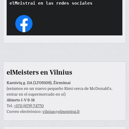
elMeistrai en las redes sociales
elMeisters en Vilnius
Kareivių g. 11A (LT09109), Žirmūnai
(estamos en un nuevo pequeño Rimi cerca de McDonald's,
entrar en el supermercado en sí)
Abierto I-V 9-18
Tel.
+370 (679) 74770
Correo electrónico:
vilnius@elmeistrai.lt