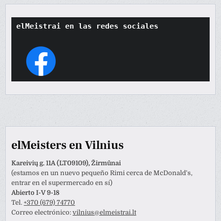
elMeistrai en las redes sociales
elMeisters en Vilnius
Kareivių g. 11A (LT09109), Žirmūnai
(estamos en un nuevo pequeño Rimi cerca de McDonald's,
entrar en el supermercado en sí)
Abierto I-V 9-18
Tel.
+370 (679) 74770
Correo electrónico:
vilnius@elmeistrai.lt