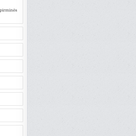
 pirminės