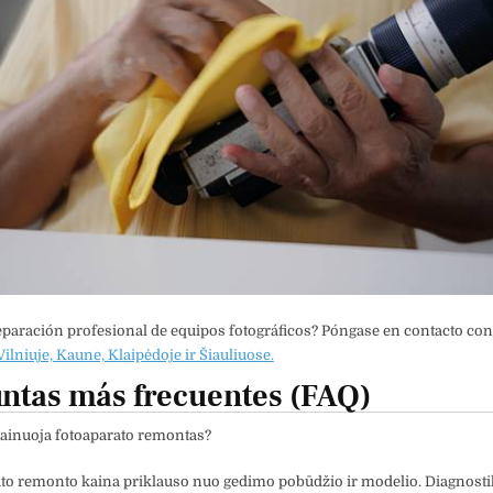
eparación profesional de equipos fotográficos? Póngase en contacto co
ilniuje, Kaune, Klaipėdoje ir Šiauliuose.
ntas más frecuentes (FAQ)
ainuoja fotoaparato remontas?
to remonto kaina priklauso nuo gedimo pobūdžio ir modelio. Diagnosti