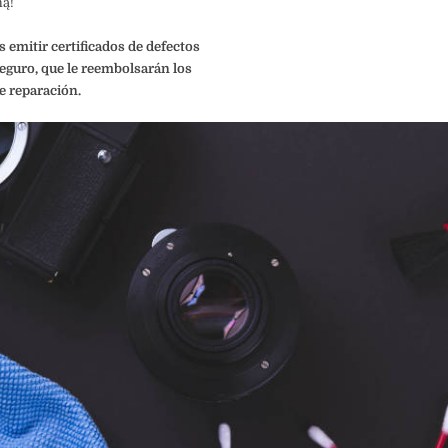
ą!
emitir certificados de defectos
seguro, que le reembolsarán los
e reparación.