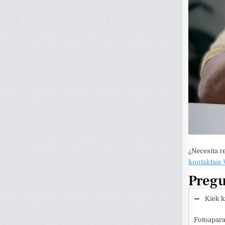
¿Necesita r
kontaktais V
Pregu
Kiek k
Fotoapara