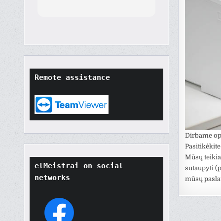
Remote assistance
Dirbame ope
Pasitikėkite
Mūsų teikia
elMeistrai on social 
sutaupyti (
networks
mūsų pasla