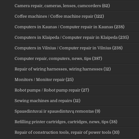
Camera repair, cameras, lenses, camcorders
(62)
Coffee machines / Coffee machine repair
(122)
Computers in Kaunas / Computer repair in Kaunas
(238)
Computers in Klaipeda / Computer repair in Klaipeda
(235)
Computers in Vilnius / Computer repair in Vilnius
(238)
Computer repair, computers, news, tips
(387)
Repair of wiring harnesses, wiring harnesses
(12)
Monitors / Monitor repair
(25)
Robot pumps / Robot pump repair
(27)
Sewing machines and repairs
(12)
Spausdintuvai ir spausdintuvų remontas
(9)
Refilling printer cartridges, cartridges, news, tips
(38)
Repair of construction tools, repair of power tools
(10)