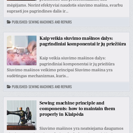
mėgėjams. Norint efektyviai naudotis siuvimo mašina, svarbu
suprasti jos pagrindines dalis ir…
PUBLISHED:
SEWING MACHINES AND REPAIRS
Kaip veikia siuvimo mašinos dalys:
pagrindiniai komponentai ir jų priežiūra
Kaip veikia siuvimo mašinos dalys:
pagrindiniai komponentai ir jų priežiūra
Siuvimo mašinos veikimo principai Siuvimo mašina yra
sudėtingas mechanizmas, kuris…
PUBLISHED:
SEWING MACHINES AND REPAIRS
Sewing machine principle and
components: how to maintain them
properly in Klaipėda
Siuvimo mašinos yra neatsiejama daugumos