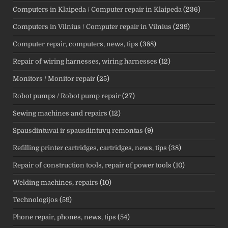
Computers in Klaipeda / Computer repair in Klaipeda
(236)
Computers in Vilnius / Computer repair in Vilnius
(239)
Computer repair, computers, news, tips
(388)
Repair of wiring harnesses, wiring harnesses
(12)
Monitors / Monitor repair
(25)
Robot pumps / Robot pump repair
(27)
Sewing machines and repairs
(12)
Spausdintuvai ir spausdintuvų remontas
(9)
Refilling printer cartridges, cartridges, news, tips
(38)
Repair of construction tools, repair of power tools
(10)
Welding machines, repairs
(10)
Technologijos
(59)
Phone repair, phones, news, tips
(54)