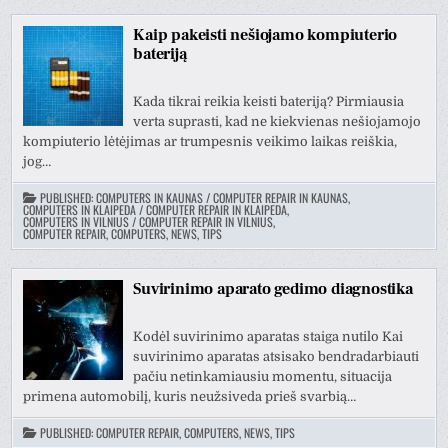
Kaip pakeisti nešiojamo kompiuterio
bateriją
Kada tikrai reikia keisti bateriją? Pirmiausia
verta suprasti, kad ne kiekvienas nešiojamojo
kompiuterio lėtėjimas ar trumpesnis veikimo laikas reiškia,
jog…
PUBLISHED:
COMPUTERS IN KAUNAS / COMPUTER REPAIR IN KAUNAS
,
COMPUTERS IN KLAIPEDA / COMPUTER REPAIR IN KLAIPEDA
,
COMPUTERS IN VILNIUS / COMPUTER REPAIR IN VILNIUS
,
COMPUTER REPAIR, COMPUTERS, NEWS, TIPS
Suvirinimo aparato gedimo diagnostika
Kodėl suvirinimo aparatas staiga nutilo Kai
suvirinimo aparatas atsisako bendradarbiauti
pačiu netinkamiausiu momentu, situacija
primena automobilį, kuris neužsiveda prieš svarbią…
PUBLISHED:
COMPUTER REPAIR, COMPUTERS, NEWS, TIPS