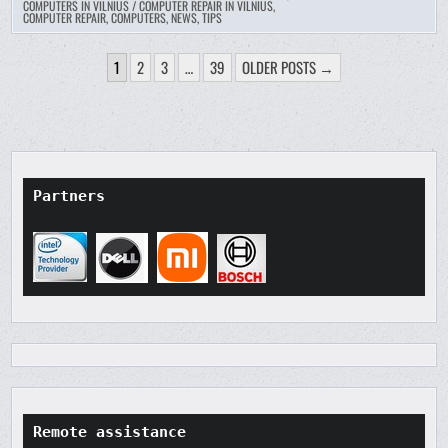
COMPUTERS IN VILNIUS / COMPUTER REPAIR IN VILNIUS
,
COMPUTER REPAIR, COMPUTERS, NEWS, TIPS
POSTS
1
2
3
…
39
OLDER POSTS →
PAGINATION
Partners
Remote assistance