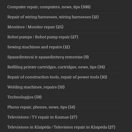
Computer repair, computers, news, tips
(388)
Repair of wiring harnesses, wiring harnesses
(12)
Monitors / Monitor repair
(25)
Robot pumps / Robot pump repair
(27)
Sewing machines and repairs
(12)
Spausdintuvai ir spausdintuvų remontas
(9)
Refilling printer cartridges, cartridges, news, tips
(38)
Repair of construction tools, repair of power tools
(10)
Welding machines, repairs
(10)
Technologijos
(59)
Phone repair, phones, news, tips
(54)
Televisions / TV repair in Kaunas
(27)
Televisions in Klaipėda / Television repair in Klaipėda
(27)