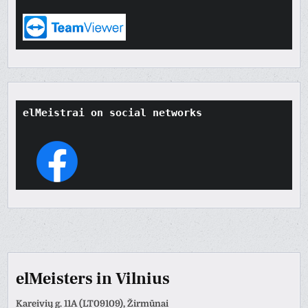
elMeistrai on social networks
elMeisters in Vilnius
Kareivių g. 11A (LT09109), Žirmūnai