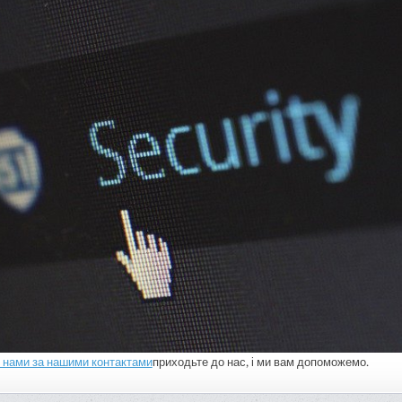
з нами за нашими контактами
приходьте до нас, і ми вам допоможемо.