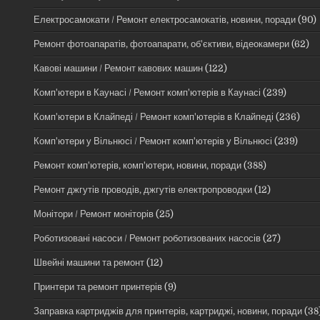
Електросамокати / Ремонт електросамокатів, новини, поради
(90)
Ремонт фотоапаратів, фотоапарати, об'єктиви, відеокамери
(62)
Кавові машини / Ремонт кавових машин
(122)
Комп'ютери в Каунасі / Ремонт комп'ютерів в Каунасі
(239)
Комп'ютери в Клайпеді / Ремонт комп'ютерів в Клайпеді
(236)
Комп'ютери у Вільнюсі / Ремонт комп'ютерів у Вільнюсі
(239)
Ремонт комп'ютерів, комп'ютери, новини, поради
(388)
Ремонт джгутів проводів, джгутів електропроводки
(12)
Монітори / Ремонт моніторів
(25)
Роботизовані насоси / Ремонт роботизованих насосів
(27)
Швейні машини та ремонт
(12)
Принтери та ремонт принтерів
(9)
Заправка картриджів для принтерів, картриджі, новини, поради
(38