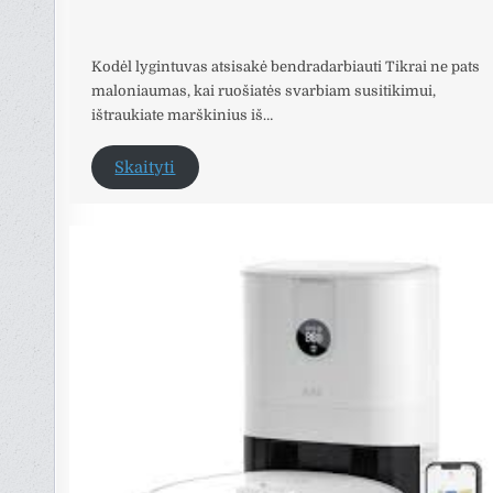
Kodėl lygintuvas atsisakė bendradarbiauti Tikrai ne pats
maloniaumas, kai ruošiatės svarbiam susitikimui,
ištraukiate marškinius iš…
Skaityti