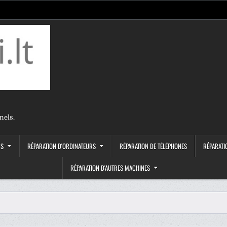
nels.
RS
RÉPARATION D'ORDINATEURS
RÉPARATION DE TÉLÉPHONES
RÉPARATI
RÉPARATION D'AUTRES MACHINES