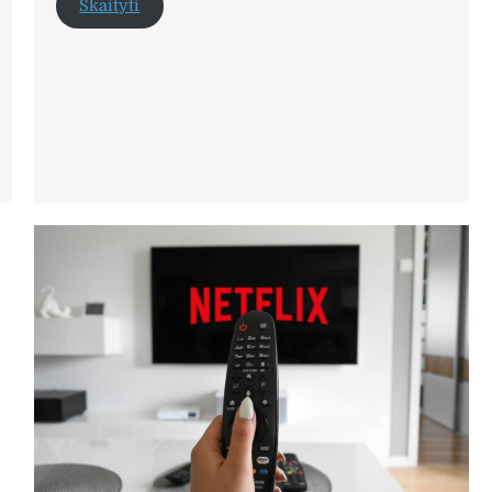
Skaityti