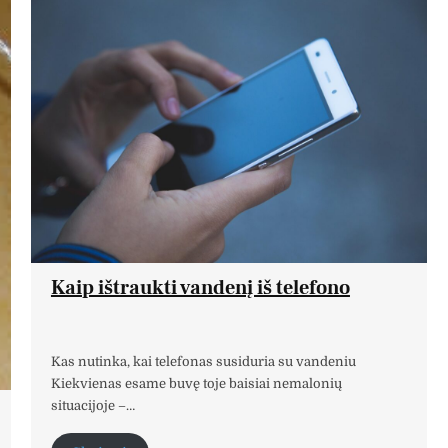
Kaip ištraukti vandenį iš telefono
Kas nutinka, kai telefonas susiduria su vandeniu
Kiekvienas esame buvę toje baisiai nemalonių
situacijoje –…