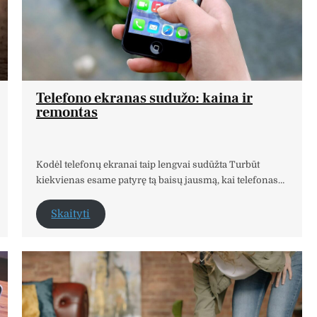
Telefono ekranas sudužo: kaina ir
remontas
Kodėl telefonų ekranai taip lengvai sudūžta Turbūt
kiekvienas esame patyrę tą baisų jausmą, kai telefonas…
Skaityti