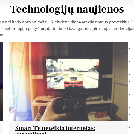
Technologijų naujienos
au nei kada nors anksčiau. Kiekviena diena atneša naujus proveržius, k
 technologijų pokyčius, dalinsiuosi įžvalgomis apie naujas tendencijas 
tu!
Smart TV neveikia internetas: