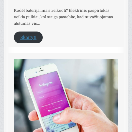
Kodėl baterija ima streikuoti? Elektrinis paspirtukas
veikia puikiai, kol staiga pastebite, kad nuvažiuojamas
atstumas vis…
Skaityti