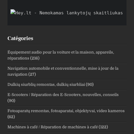
Catégories
Équipement audio pour la voiture et la maison, appareils,
réparations
(216)
Navigation automobile et conventionnelle, mise à jour de la
navigation
(27)
Dulkių siurblių remontas, dulkių siurbliai
(90)
E-Scooters / Réparation des E-Scooters, nouvelles, conseils
(90)
Fotoaparatų remontas, fotoaparatai, objektyvai, video kameros
(62)
Machines à café / Réparation de machines à café
(122)