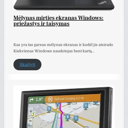
Mėlynas mirties ekranas Windows:
priežastys ir taisymas
Kas yra tas garsus mėlynas ekranas ir kodėl jis atsirado
Kiekvienas Windows naudotojas bent kartą…
Skaityti