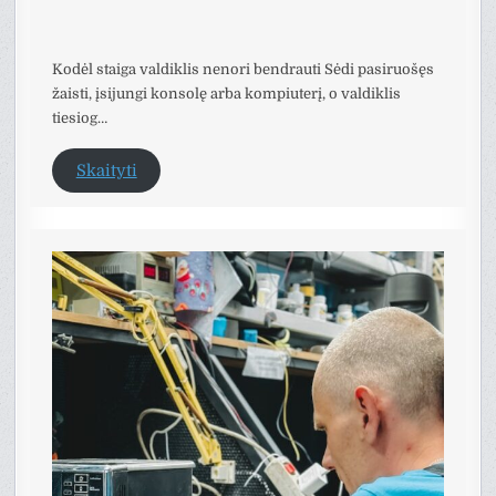
Kodėl staiga valdiklis nenori bendrauti Sėdi pasiruošęs
žaisti, įsijungi konsolę arba kompiuterį, o valdiklis
tiesiog…
Skaityti