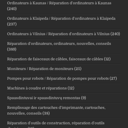
Ordinateurs à Kaunas / Réparation d'ordinateurs à Kaunas
(240)
Ordinateurs à Klaipeda / Réparation d'ordinateurs à Klaipeda
(237)
Ordinateurs à Vilnius / Réparation d'ordinateurs à Vilnius
(240)
Réparation d'ordinateurs, ordinateurs, nouvelles, conseils
(389)
Réparation de faisceaux de câbles, faisceaux de câbles
(12)
Moniteurs / Réparation de moniteurs
(25)
Pompes pour robots / Réparation de pompes pour robots
(27)
Machines à coudre et réparations
(12)
Spausdintuvai ir spausdintuvų remontas
(9)
Remplissage des cartouches d'imprimante, cartouches,
nouvelles, conseils
(38)
Réparation d'outils de construction, réparation d'outils