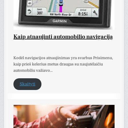
Kaip atnaujinti automobilio navigaciją
Kodėl navigacijos atnaujinimas yra svarbus Prisimenu,
kaip prieš kelerius metus draugas su naujutėlaičiu
automobiliu važiavo…
Skaityti