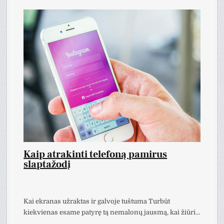
Kaip atrakinti telefoną pamirus
slaptažodį
Kai ekranas užraktas ir galvoje tuštuma Turbūt
kiekvienas esame patyrę tą nemalonų jausmą, kai žiūri…