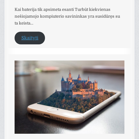
Kai baterija tik apsimeta esanti Turbūt kiekvienas
nešiojamojo kompiuterio savininkas yra susidūręs su
ta keista…
Skaityti