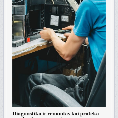
Diagnostika ir remontas kai prateka