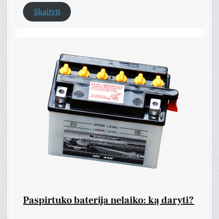
Skaityti
Paspirtuko baterija nelaiko: ką daryti?