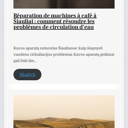
Réparation de machines à café à
Šiauliai : comment résoudre les
problèmes de circulation d'eau
Kavos aparatų remontas Šiauliuose: kaip išspręsti
vandens cirkuliacijos problemas Kavos aparatų gedimai
gali būti itin…
Skaityti