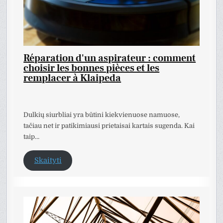
Réparation d'un aspirateur : comment
choisir les bonnes pièces et les
remplacer à Klaipeda
Dulkių siurbliai yra būtini kiekvienuose namuose,
tačiau net ir patikimiausi prietaisai kartais sugenda. Kai
taip…
Skaityti