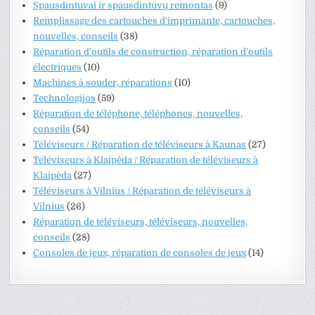
Spausdintuvai ir spausdintuvų remontas
(9)
Remplissage des cartouches d'imprimante, cartouches,
nouvelles, conseils
(38)
Réparation d'outils de construction, réparation d'outils
électriques
(10)
Machines à souder, réparations
(10)
Technologijos
(59)
Réparation de téléphone, téléphones, nouvelles,
conseils
(54)
Téléviseurs / Réparation de téléviseurs à Kaunas
(27)
Téléviseurs à Klaipėda / Réparation de téléviseurs à
Klaipėda
(27)
Téléviseurs à Vilnius / Réparation de téléviseurs à
Vilnius
(26)
Réparation de téléviseurs, téléviseurs, nouvelles,
conseils
(28)
Consoles de jeux, réparation de consoles de jeux
(14)