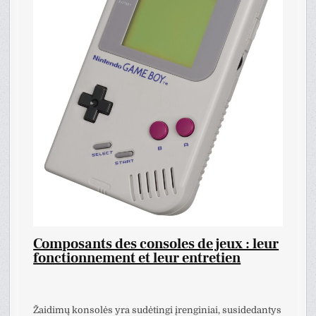
Composants des consoles de jeux : leur
fonctionnement et leur entretien
Žaidimų konsolės yra sudėtingi įrenginiai, susidedantys