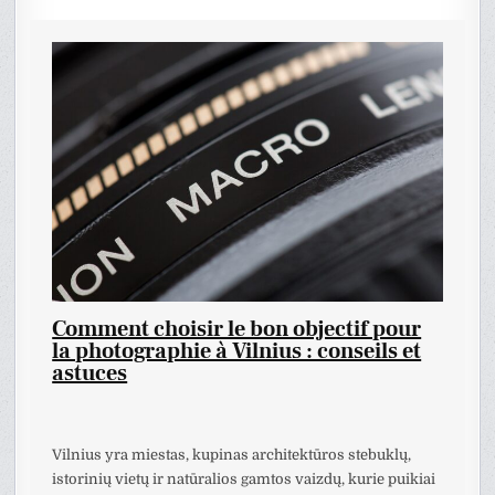
Comment choisir le bon objectif pour
la photographie à Vilnius : conseils et
astuces
Vilnius yra miestas, kupinas architektūros stebuklų,
istorinių vietų ir natūralios gamtos vaizdų, kurie puikiai