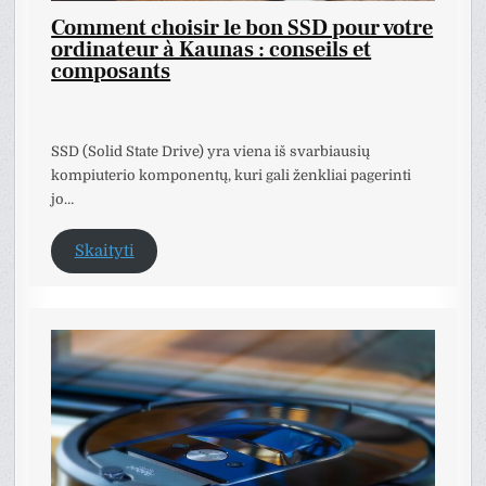
Comment choisir le bon SSD pour votre
ordinateur à Kaunas : conseils et
composants
SSD (Solid State Drive) yra viena iš svarbiausių
kompiuterio komponentų, kuri gali ženkliai pagerinti
jo…
Skaityti