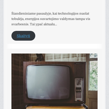
Šiandieniniame pasaulyje, kai technologijos nuolat
tobulėja, energijos suvartojimo valdymas tampa vis
svarbesnis. Tai ypač aktualu…
Skaityti