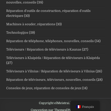
nouvelles, conseils
(38)
Réparation d'outils de construction, réparation d'outils
électriques
(10)
Machines à souder, réparations
(10)
Technologijos
(59)
Réparation de téléphone, téléphones, nouvelles, conseils
(54)
Téléviseurs / Réparation de téléviseurs à Kaunas
(27)
Téléviseurs à Klaipėda / Réparation de téléviseurs à Klaipėda
(27)
Téléviseurs à Vilnius / Réparation de téléviseurs à Vilnius
(26)
Réparation de téléviseurs, téléviseurs, nouvelles, conseils
(28)
Consoles de jeux, réparation de consoles de jeux
(14)
Copyright elMeistrai.lt
Français
Conception par ThemesDNA.com