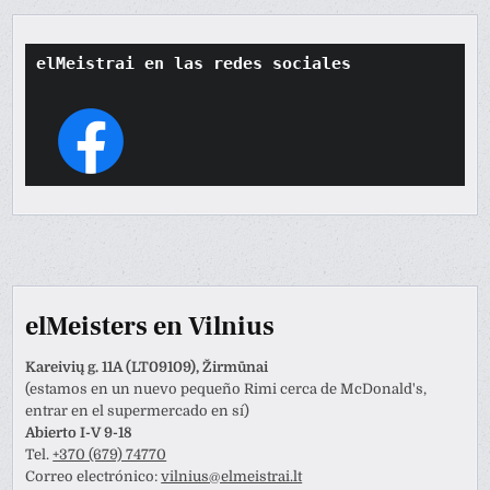
elMeistrai en las redes sociales
elMeisters en Vilnius
Kareivių g. 11A (LT09109), Žirmūnai
(estamos en un nuevo pequeño Rimi cerca de McDonald's,
entrar en el supermercado en sí)
Abierto I-V 9-18
Tel.
+370 (679) 74770
Correo electrónico:
vilnius@elmeistrai.lt