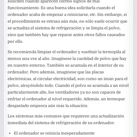
soliciten cuando aparecen ciertos signos de mal
funcionamiento. Es una buena idea solicitarla cuando el
ordenador acaba de empezar a reiniciarse, etc. Sin embargo, si
el procedimiento se retrasa aún más, no sólo suele ocurrir que
se actualiza el sistema de refrigeración y se limpia el polvo,
sino que también hay que reparar antes otros fallos causados
por ello.
Se recomienda limpiar el ordenador y sustituir la termopila al
menos una vez al año. Imagínese la cantidad de polvo que hay
en nuestro entorno. También se acumula en el interior de su
ordenador. Pero además, imagínese que las placas
electrónicas, al circular electricidad, son como un imán para el
polvo, atrayéndolo todo. Cuando el polvo se acumula a un nivel
particularmente alto, los ventiladores ya no son capaces de
enfriar el ordenador al nivel requerido. Además, un termopar
desgastado empeora aún más la situación.
Los síntomas más comunes que requieren una actualización
inmediata del sistema de refrigeración de su ordenador:
El ordenador se reinicia inesperadamente