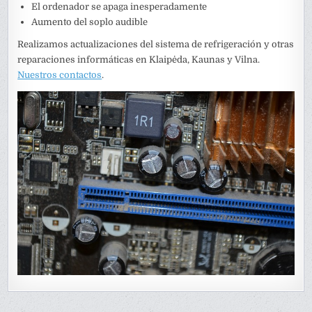
El ordenador se apaga inesperadamente
Aumento del soplo audible
Realizamos actualizaciones del sistema de refrigeración y otras
reparaciones informáticas en Klaipėda, Kaunas y Vilna.
Nuestros contactos
.