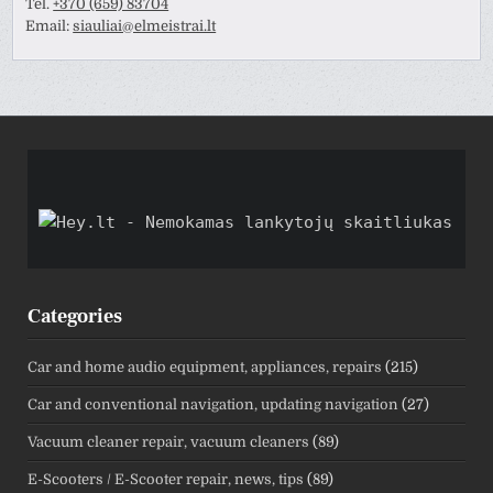
Tel.
+370 (659) 83704
Email:
siauliai@elmeistrai.lt
Categories
Car and home audio equipment, appliances, repairs
(215)
Car and conventional navigation, updating navigation
(27)
Vacuum cleaner repair, vacuum cleaners
(89)
E-Scooters / E-Scooter repair, news, tips
(89)