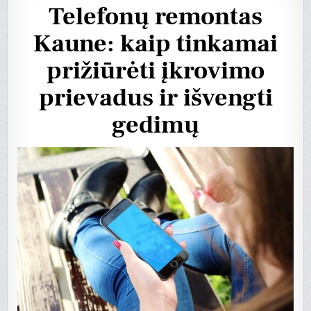
Telefonų remontas
Kaune: kaip tinkamai
prižiūrėti įkrovimo
prievadus ir išvengti
gedimų