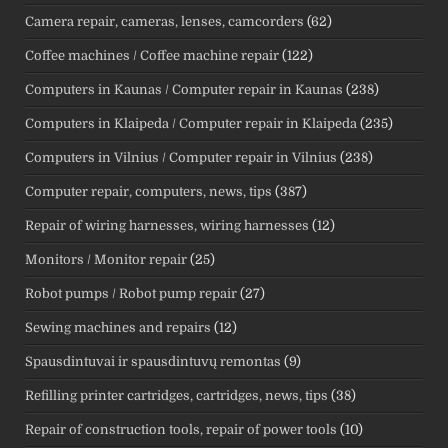
Camera repair, cameras, lenses, camcorders
(62)
Coffee machines / Coffee machine repair
(122)
Computers in Kaunas / Computer repair in Kaunas
(238)
Computers in Klaipeda / Computer repair in Klaipeda
(235)
Computers in Vilnius / Computer repair in Vilnius
(238)
Computer repair, computers, news, tips
(387)
Repair of wiring harnesses, wiring harnesses
(12)
Monitors / Monitor repair
(25)
Robot pumps / Robot pump repair
(27)
Sewing machines and repairs
(12)
Spausdintuvai ir spausdintuvų remontas
(9)
Refilling printer cartridges, cartridges, news, tips
(38)
Repair of construction tools, repair of power tools
(10)