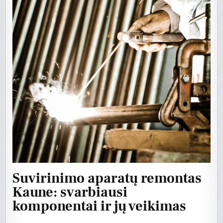
Suvirinimo aparatų remontas
Kaune: svarbiausi
komponentai ir jų veikimas