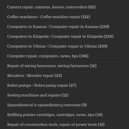
Camera repair, cameras, lenses, camcorders
(62)
Coffee machines / Coffee machine repair
(122)
Computers in Kaunas / Computer repair in Kaunas
(239)
Computers in Klaipeda / Computer repair in Klaipeda
(236)
Computers in Vilnius / Computer repair in Vilnius
(239)
Computer repair, computers, news, tips
(388)
Repair of wiring harnesses, wiring harnesses
(12)
Monitors / Monitor repair
(25)
Robot pumps / Robot pump repair
(27)
Sewing machines and repairs
(12)
Spausdintuvai ir spausdintuvų remontas
(9)
Refilling printer cartridges, cartridges, news, tips
(38)
Repair of construction tools, repair of power tools
(10)