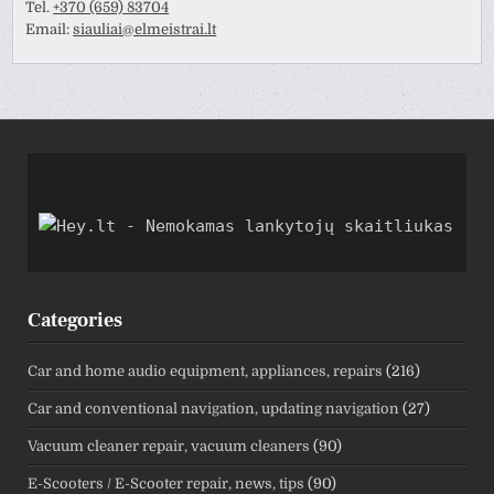
Tel.
+370 (659) 83704
Email:
siauliai@elmeistrai.lt
Categories
Car and home audio equipment, appliances, repairs
(216)
Car and conventional navigation, updating navigation
(27)
Vacuum cleaner repair, vacuum cleaners
(90)
E-Scooters / E-Scooter repair, news, tips
(90)