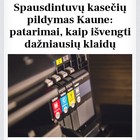
Spausdintuvų kasečių
pildymas Kaune:
patarimai, kaip išvengti
dažniausių klaidų