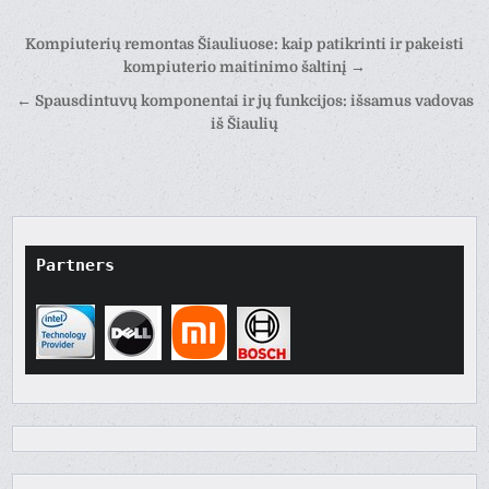
Post
Kompiuterių remontas Šiauliuose: kaip patikrinti ir pakeisti
navigation
kompiuterio maitinimo šaltinį →
← Spausdintuvų komponentai ir jų funkcijos: išsamus vadovas
iš Šiaulių
Partners