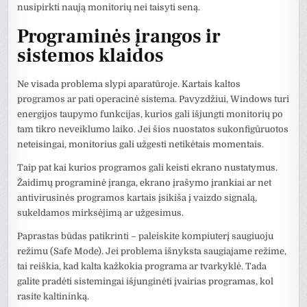
nusipirkti naują monitorių nei taisyti seną.
Programinės įrangos ir
sistemos klaidos
Ne visada problema slypi aparatūroje. Kartais kaltos
programos ar pati operacinė sistema. Pavyzdžiui, Windows turi
energijos taupymo funkcijas, kurios gali išjungti monitorių po
tam tikro neveiklumo laiko. Jei šios nuostatos sukonfigūruotos
neteisingai, monitorius gali užgesti netikėtais momentais.
Taip pat kai kurios programos gali keisti ekrano nustatymus.
Žaidimų programinė įranga, ekrano įrašymo įrankiai ar net
antivirusinės programos kartais įsikiša į vaizdo signalą,
sukeldamos mirksėjimą ar užgesimus.
Paprastas būdas patikrinti – paleiskite kompiuterį saugiuoju
režimu (Safe Mode). Jei problema išnyksta saugiajame režime,
tai reiškia, kad kalta kažkokia programa ar tvarkyklė. Tada
galite pradėti sistemingai išjunginėti įvairias programas, kol
rasite kaltininką.