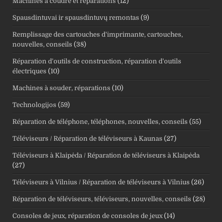
Machines à coudre et réparations
(12)
Spausdintuvai ir spausdintuvų remontas
(9)
Remplissage des cartouches d'imprimante, cartouches,
nouvelles, conseils
(38)
Réparation d'outils de construction, réparation d'outils
électriques
(10)
Machines à souder, réparations
(10)
Technologijos
(59)
Réparation de téléphone, téléphones, nouvelles, conseils
(55)
Téléviseurs / Réparation de téléviseurs à Kaunas
(27)
Téléviseurs à Klaipėda / Réparation de téléviseurs à Klaipėda
(27)
Téléviseurs à Vilnius / Réparation de téléviseurs à Vilnius
(26)
Réparation de téléviseurs, téléviseurs, nouvelles, conseils
(28)
Consoles de jeux, réparation de consoles de jeux
(14)