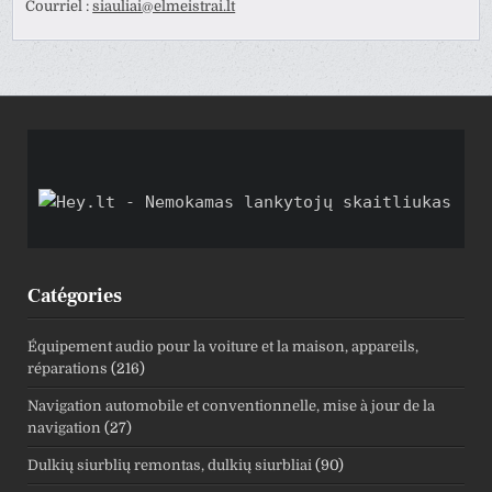
Courriel :
siauliai@elmeistrai.lt
Catégories
Équipement audio pour la voiture et la maison, appareils,
réparations
(216)
Navigation automobile et conventionnelle, mise à jour de la
navigation
(27)
Dulkių siurblių remontas, dulkių siurbliai
(90)