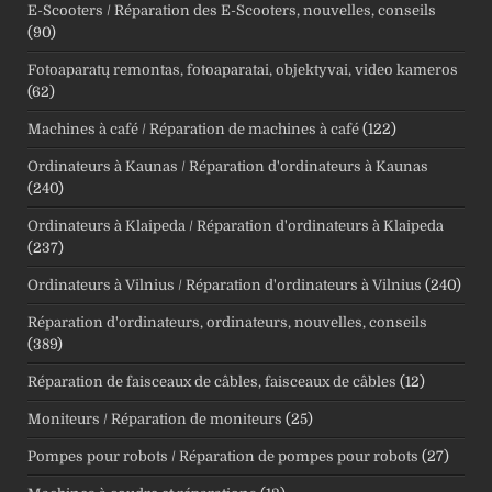
E-Scooters / Réparation des E-Scooters, nouvelles, conseils
(90)
Fotoaparatų remontas, fotoaparatai, objektyvai, video kameros
(62)
Machines à café / Réparation de machines à café
(122)
Ordinateurs à Kaunas / Réparation d'ordinateurs à Kaunas
(240)
Ordinateurs à Klaipeda / Réparation d'ordinateurs à Klaipeda
(237)
Ordinateurs à Vilnius / Réparation d'ordinateurs à Vilnius
(240)
Réparation d'ordinateurs, ordinateurs, nouvelles, conseils
(389)
Réparation de faisceaux de câbles, faisceaux de câbles
(12)
Moniteurs / Réparation de moniteurs
(25)
Pompes pour robots / Réparation de pompes pour robots
(27)