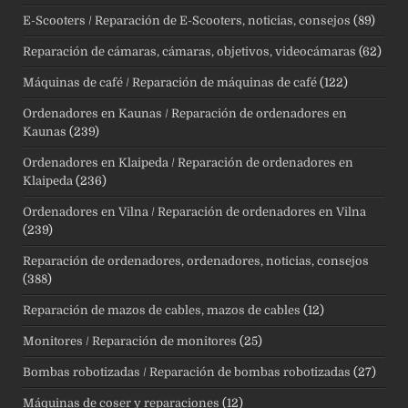
E-Scooters / Reparación de E-Scooters, noticias, consejos
(89)
Reparación de cámaras, cámaras, objetivos, videocámaras
(62)
Máquinas de café / Reparación de máquinas de café
(122)
Ordenadores en Kaunas / Reparación de ordenadores en
Kaunas
(239)
Ordenadores en Klaipeda / Reparación de ordenadores en
Klaipeda
(236)
Ordenadores en Vilna / Reparación de ordenadores en Vilna
(239)
Reparación de ordenadores, ordenadores, noticias, consejos
(388)
Reparación de mazos de cables, mazos de cables
(12)
Monitores / Reparación de monitores
(25)
Bombas robotizadas / Reparación de bombas robotizadas
(27)
Máquinas de coser y reparaciones
(12)