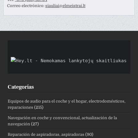
Correo electrónico:
siauliai@elmeistrai.lt
Categorías
Equipos de audio para el coche y el hogar, electrodomésticos,
reparaciones
(215)
Navegación en coche y convencional, actualización de la
navegación
(27)
Reparación de aspiradoras, aspiradoras
(90)