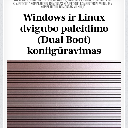
EN
KLAIPĖDOJE / KOMPIUTERIŲ REMONTAS KLAIPĖDOJE
,
KOMPIUTERIAI VILNIUJE /
KOMPIUTERIŲ REMONTAS VILNIUJE
Windows ir Linux
dvigubo paleidimo
(Dual Boot)
konfigūravimas