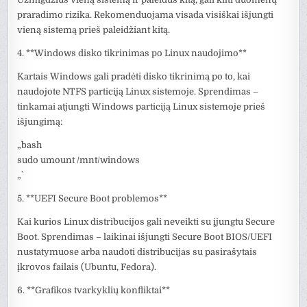
praradimo rizika. Rekomenduojama visada visiškai išjungti
vieną sistemą prieš paleidžiant kitą.
4. **Windows disko tikrinimas po Linux naudojimo**
Kartais Windows gali pradėti disko tikrinimą po to, kai
naudojote NTFS particiją Linux sistemoje. Sprendimas –
tinkamai atjungti Windows particiją Linux sistemoje prieš
išjungimą:
„`bash
sudo umount /mnt/windows
„`
5. **UEFI Secure Boot problemos**
Kai kurios Linux distribucijos gali neveikti su įjungtu Secure
Boot. Sprendimas – laikinai išjungti Secure Boot BIOS/UEFI
nustatymuose arba naudoti distribucijas su pasirašytais
įkrovos failais (Ubuntu, Fedora).
6. **Grafikos tvarkyklių konfliktai**