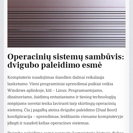
Operacinių sistemų sambūvis:
dvigubo paleidimo esmė
Kompiuterio naudojimas šiandien dažnai reikalauja
lankstumo. Vieni programiniai sprendimai puikiai veikia
Windows aplinkoje, kiti – Linux. Programuotojams,
dizaineriams, žaidimų entuziastams ir tiesiog technologijų
mėgėjams neretai tenka laviruoti tarp skirtingų operacinių
sistemų. Čia į pagalbą ateina dvigubo paleidimo (Dual Boot)
konfigūracija – sprendimas, leidžiantis viename kompiuteryje
įdiegti ir naudoti kelias operacines sistemas.