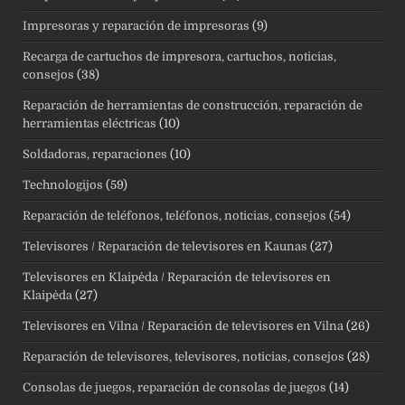
Impresoras y reparación de impresoras
(9)
Recarga de cartuchos de impresora, cartuchos, noticias,
consejos
(38)
Reparación de herramientas de construcción, reparación de
herramientas eléctricas
(10)
Soldadoras, reparaciones
(10)
Technologijos
(59)
Reparación de teléfonos, teléfonos, noticias, consejos
(54)
Televisores / Reparación de televisores en Kaunas
(27)
Televisores en Klaipėda / Reparación de televisores en
Klaipėda
(27)
Televisores en Vilna / Reparación de televisores en Vilna
(26)
Reparación de televisores, televisores, noticias, consejos
(28)
Consolas de juegos, reparación de consolas de juegos
(14)