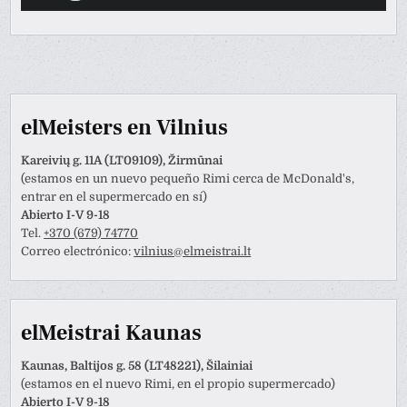
elMeisters en Vilnius
Kareivių g. 11A (LT09109), Žirmūnai
(estamos en un nuevo pequeño Rimi cerca de McDonald's,
entrar en el supermercado en sí)
Abierto I-V 9-18
Tel.
+370 (679) 74770
Correo electrónico:
vilnius@elmeistrai.lt
elMeistrai Kaunas
Kaunas, Baltijos g. 58 (LT48221), Šilainiai
(estamos en el nuevo Rimi, en el propio supermercado)
Abierto I-V 9-18