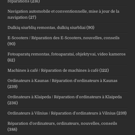
réparations
(216)
Navigation automobile et conventionnelle, mise à jour de la
navigation
(27)
Dulkių siurblių remontas, dulkių siurbliai
(90)
E-Scooters / Réparation des E-Scooters, nouvelles, conseils
(90)
Fotoaparatų remontas, fotoaparatai, objektyvai, video kameros
(62)
Machines à café / Réparation de machines à café
(122)
Ordinateurs à Kaunas / Réparation d'ordinateurs à Kaunas
(239)
Ordinateurs à Klaipeda / Réparation d'ordinateurs à Klaipeda
(236)
Ordinateurs à Vilnius / Réparation d'ordinateurs à Vilnius
(239)
Réparation d'ordinateurs, ordinateurs, nouvelles, conseils
(388)