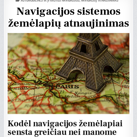
DANS
Navigacijos sistemos
žemėlapių atnaujinimas
Kodėl navigacijos žemėlapiai
sensta greičiau nei manome