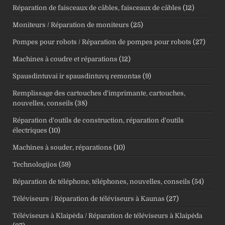
Réparation de faisceaux de câbles, faisceaux de câbles
(12)
Moniteurs / Réparation de moniteurs
(25)
Pompes pour robots / Réparation de pompes pour robots
(27)
Machines à coudre et réparations
(12)
Spausdintuvai ir spausdintuvų remontas
(9)
Remplissage des cartouches d'imprimante, cartouches,
nouvelles, conseils
(38)
Réparation d'outils de construction, réparation d'outils
électriques
(10)
Machines à souder, réparations
(10)
Technologijos
(59)
Réparation de téléphone, téléphones, nouvelles, conseils
(54)
Téléviseurs / Réparation de téléviseurs à Kaunas
(27)
Téléviseurs à Klaipėda / Réparation de téléviseurs à Klaipėda