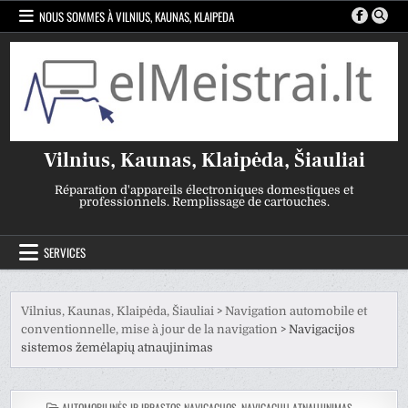
Skip
NOUS SOMMES À VILNIUS, KAUNAS, KLAIPEDA
to
content
Vilnius, Kaunas, Klaipėda, Šiauliai
Réparation d'appareils électroniques domestiques et
professionnels. Remplissage de cartouches.
SERVICES
Vilnius, Kaunas, Klaipėda, Šiauliai
>
Navigation automobile et
conventionnelle, mise à jour de la navigation
>
Navigacijos
sistemos žemėlapių atnaujinimas
POSTÉE
AUTOMOBILINĖS IR ĮPRASTOS NAVIGACIJOS, NAVIGACIJŲ ATNAUJINIMAS