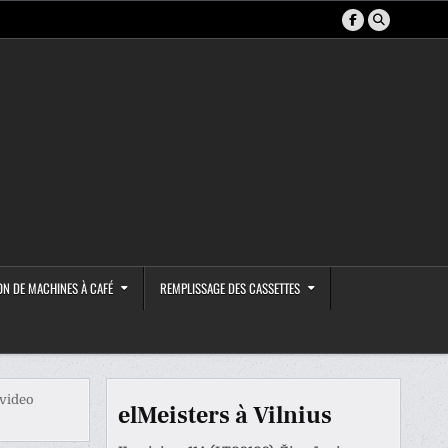
ON DE MACHINES À CAFÉ
REMPLISSAGE DES CASSETTES
 video
elMeisters à Vilnius