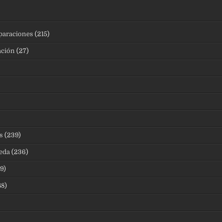
eparaciones
(215)
ación
(27)
s
(239)
eda
(236)
9)
8)