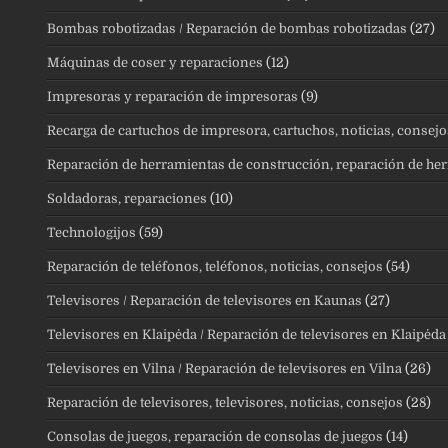
Bombas robotizadas / Reparación de bombas robotizadas
(27)
Máquinas de coser y reparaciones
(12)
Impresoras y reparación de impresoras
(9)
Recarga de cartuchos de impresora, cartuchos, noticias, consejo
Reparación de herramientas de construcción, reparación de her
Soldadoras, reparaciones
(10)
Technologijos
(59)
Reparación de teléfonos, teléfonos, noticias, consejos
(54)
Televisores / Reparación de televisores en Kaunas
(27)
Televisores en Klaipėda / Reparación de televisores en Klaipėda
Televisores en Vilna / Reparación de televisores en Vilna
(26)
Reparación de televisores, televisores, noticias, consejos
(28)
Consolas de juegos, reparación de consolas de juegos
(14)