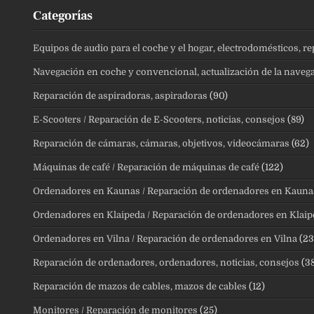
Categorías
Equipos de audio para el coche y el hogar, electrodomésticos, r
Navegación en coche y convencional, actualización de la naveg
Reparación de aspiradoras, aspiradoras
(90)
E-Scooters / Reparación de E-Scooters, noticias, consejos
(89)
Reparación de cámaras, cámaras, objetivos, videocámaras
(62)
Máquinas de café / Reparación de máquinas de café
(122)
Ordenadores en Kaunas / Reparación de ordenadores en Kauna
Ordenadores en Klaipeda / Reparación de ordenadores en Klaip
Ordenadores en Vilna / Reparación de ordenadores en Vilna
(23
Reparación de ordenadores, ordenadores, noticias, consejos
(38
Reparación de mazos de cables, mazos de cables
(12)
Monitores / Reparación de monitores
(25)