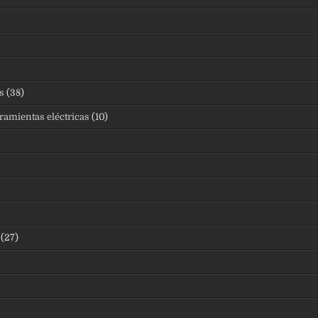
s
(38)
ramientas eléctricas
(10)
(27)