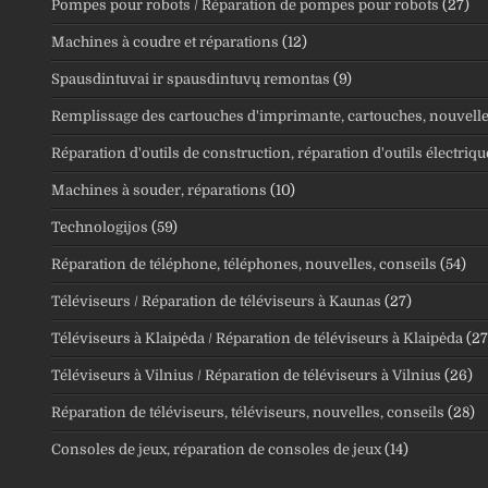
Pompes pour robots / Réparation de pompes pour robots
(27)
Machines à coudre et réparations
(12)
Spausdintuvai ir spausdintuvų remontas
(9)
Remplissage des cartouches d'imprimante, cartouches, nouvelle
Réparation d'outils de construction, réparation d'outils électriqu
Machines à souder, réparations
(10)
Technologijos
(59)
Réparation de téléphone, téléphones, nouvelles, conseils
(54)
Téléviseurs / Réparation de téléviseurs à Kaunas
(27)
Téléviseurs à Klaipėda / Réparation de téléviseurs à Klaipėda
(27
Téléviseurs à Vilnius / Réparation de téléviseurs à Vilnius
(26)
Réparation de téléviseurs, téléviseurs, nouvelles, conseils
(28)
Consoles de jeux, réparation de consoles de jeux
(14)